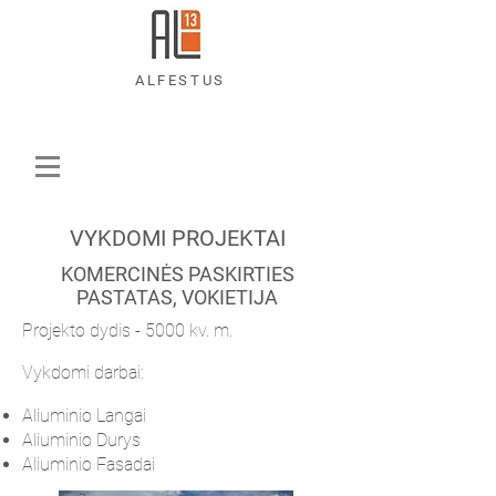
ALFESTUS
VYKDOMI PROJEKTAI
KOMERCINĖS PASKIRTIES
PASTATAS, VOKIETIJA
Projekto dydis - 5000 kv. m.
Vykdomi darbai:
​Aliuminio Langai
​Aliuminio Durys
​Aliuminio Fasadai