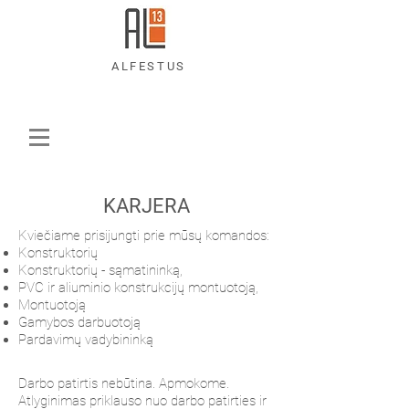
ALFESTUS
KARJERA
Kviečiame prisijungti prie mūsų komandos:
Konstruktorių
Konstruktorių - sąmatininką,
PVC ir aliuminio konstrukcijų montuotoją,
Montuotoją
Gamybos darbuotoją
Pardavimų vadybininką
Darbo patirtis nebūtina. Apmokome.
Atlyginimas priklauso nuo darbo patirties ir